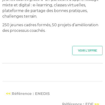
mixte et digital : e-learning, classes virtuelles,
plateforme de partage des bonnes pratiques,
challenges terrain.
250 jeunes cadres formés, 50 projets d’amélioration
des processus coachés.
VOIR L’OFFRE
<<
Référence : ENEDIS
Référence : EDF
>>