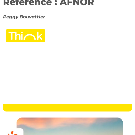
Référence : AFNOR
Peggy Bouvattier