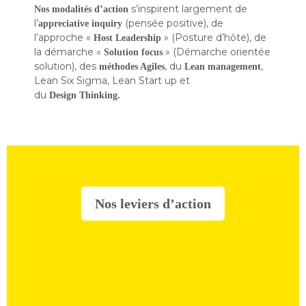
s’inspirent largement de
Nos modalités d’action
l’
(pensée positive), de
appreciative inquiry
l’approche «
» (Posture d’hôte), de
Host Leadership
la démarche «
» (Démarche orientée
Solution focus
solution), des
, du
,
méthodes Agiles
Lean management
Lean Six Sigma, Lean Start up et
du
Design Thinking.
Nos leviers d’action