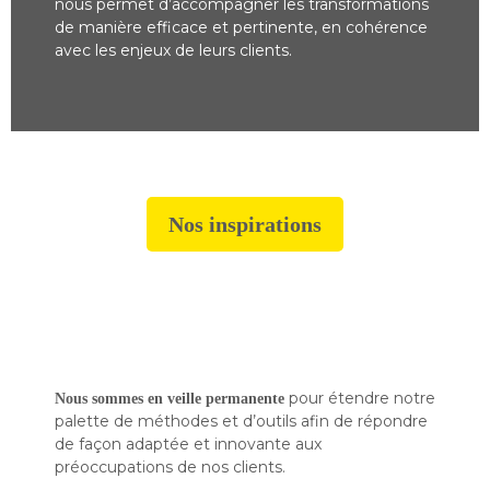
nous permet d’accompagner les transformations
de manière efficace et pertinente, en cohérence
avec les enjeux de leurs clients.
Nos inspirations
pour étendre notre
Nous sommes en veille permanente
palette de méthodes et d’outils afin de répondre
de façon adaptée et innovante aux
préoccupations de nos clients.