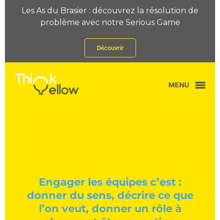
Les As du Brasier : découvrez la résolution de
problème avec notre Serious Game
Découvrir
MENU
Engager les équipes c’est :
donner du sens, décrire ce que
l’on veut, donner un rôle à