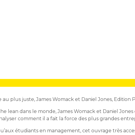
e au plus juste, James Womack et Daniel Jones, Edition 
rche lean dans le monde, James Womack et Daniel Jones 
lyser comment il a fait la force des plus grandes entrep
qu’aux étudiants en management, cet ouvrage très acces