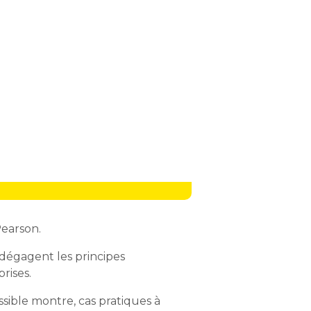
Pearson.
dégagent les principes
rises.
sible montre, cas pratiques à