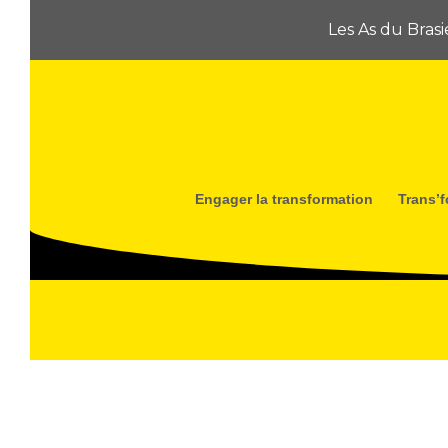
Les As du Bras
Engager la transformation
Trans’f