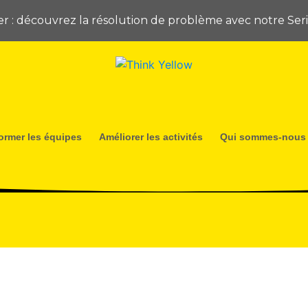
ier : découvrez la résolution de problème avec notre Se
ormer les équipes
Améliorer les activités
Qui sommes-nous