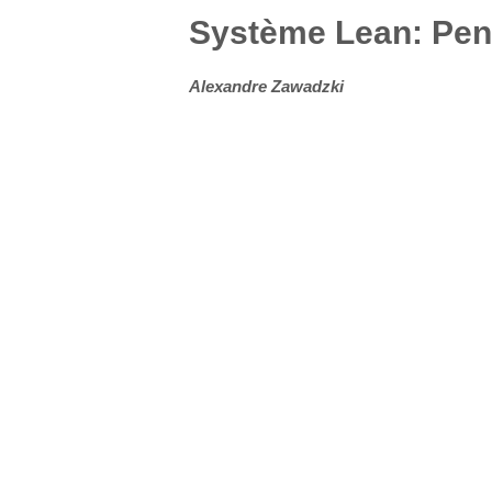
Système Lean: Pense
Alexandre Zawadzki