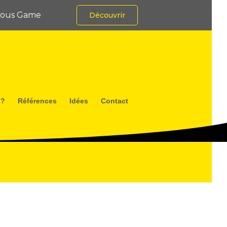
rious Game
Découvrir
 ?
Références
Idées
Contact