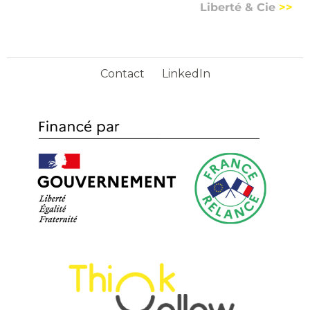
Liberté & Cie
>>
Contact
LinkedIn