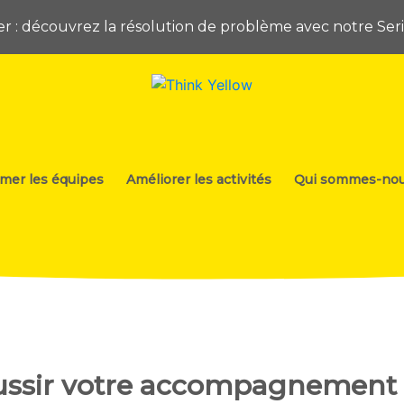
ier : découvrez la résolution de problème avec notre Se
rmer les équipes
Améliorer les activités
Qui sommes-nou
ussir votre accompagnement