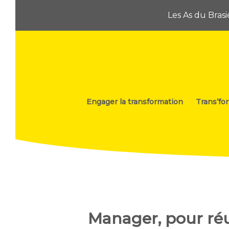
Les As du Bras
Engager la transformation
Trans’fo
Manager, pour ré