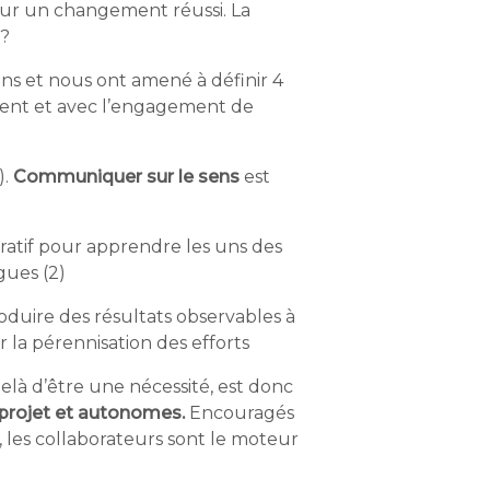
our un changement réussi. La
e?
ns et nous ont amené à définir 4
ment et avec l’engagement de
).
Communiquer sur le sens
est
oratif pour apprendre les uns des
gues (2)
oduire des résultats observables à
 la pérennisation des efforts
elà d’être une nécessité, est donc
projet et autonomes.
Encouragés
, les collaborateurs sont le moteur