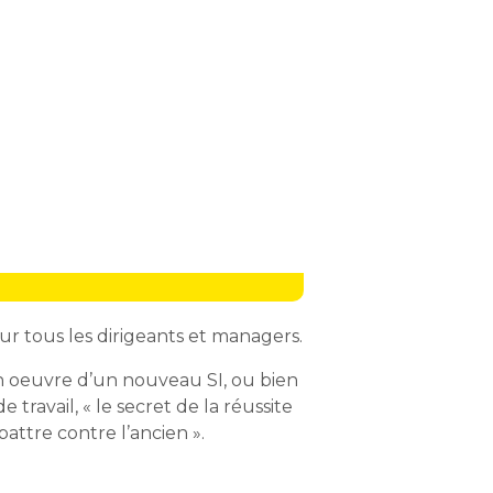
r tous les dirigeants et managers.
en oeuvre d’un nouveau SI, ou bien
avail, « le secret de la réussite
attre contre l’ancien ».