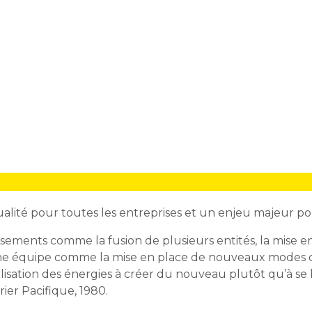
alité pour toutes les entreprises et un enjeu majeur pou
rsements comme la fusion de plusieurs entités, la mise 
e équipe comme la mise en place de nouveaux modes de tr
sation des énergies à créer du nouveau plutôt qu’à se b
ier Pacifique, 1980.