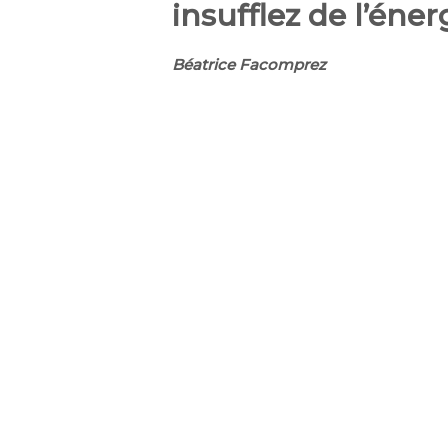
insufflez de l’éner
Béatrice Facomprez