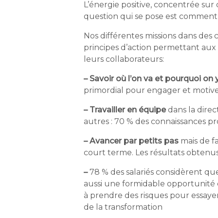
L’énergie positive, concentrée su
question qui se pose est comment, 
Nos différentes missions dans des
principes d’action permettant au
leurs collaborateurs:
– Savoir où l’on va et pourquoi on 
primordial pour engager et motiv
– Travailler en équipe
dans la direc
autres : 70 % des connaissances pro
– Avancer par petits pas
mais de f
court terme. Les résultats obtenus
–
78 % des salariés considèrent qu
aussi une formidable opportunité 
à prendre des risques pour essayer
de la transformation