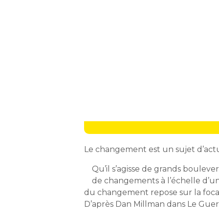
Le changement est un sujet d’actu
Qu’il s’agisse de grands bouleve
de changements à l’échelle d’un
du changement repose sur la focali
D’après Dan Millman dans Le Guerr