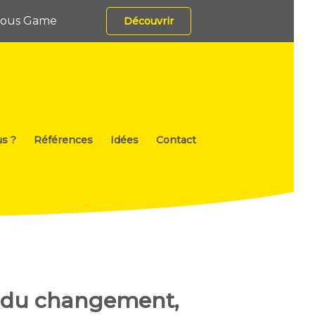
rious Game
Découvrir
s ?
Références
Idées
Contact
 du changement,