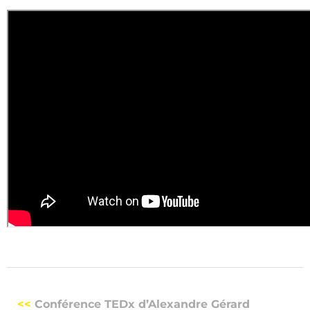
<<
Conférence TEDx d’Alexandre Gérard