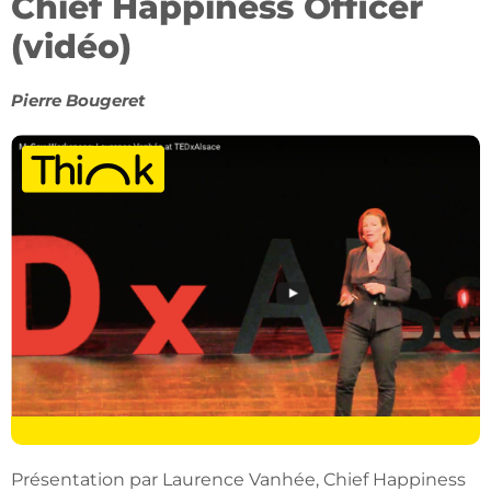
Chief Happiness Officer
(vidéo)
Pierre Bougeret
Présentation par Laurence Vanhée, Chief Happiness