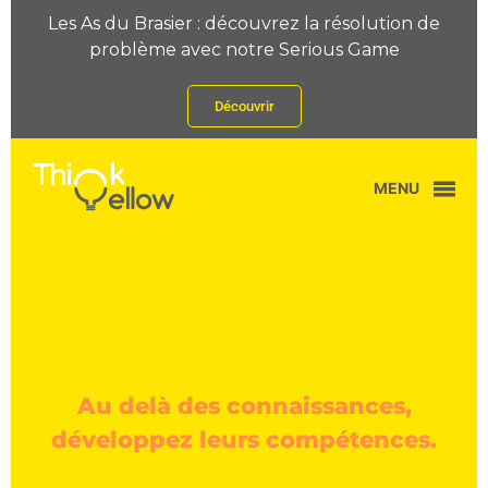
Les As du Brasier : découvrez la résolution de
problème avec notre Serious Game
Découvrir
MENU
Au delà des connaissances,
développez leurs compétences.